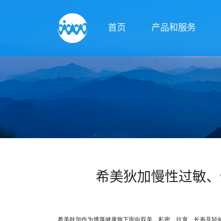
首页
产品和服务
希美狄加慢性过敏、
希美狄加作为博厚健康旗下面向双美、私密、抗衰、长寿及轻