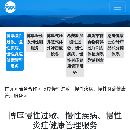
博厚慢性
博厚医检
博厚气压
希美狄加
奥姆莱特
恩滴健康
过敏、慢
系列检测
弹道式体
慢性过
食物特异
公众号产
性疾病、
服务
外冲击波
敏、慢性
性IgG抗
品和分销
慢性炎症
设备
疾病、慢
体检测系
体系
健康管理
性炎症健
列试剂盒
服务
康管理服
务
首页
>
商务合作
>
博厚慢性过敏、慢性疾病、慢性炎症健康
管理服务
>
博厚慢性过敏、慢性疾病、慢性
炎症健康管理服务