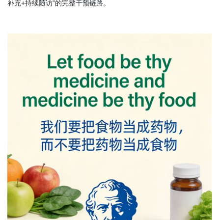
补充+持续随访”的完整干预链路。