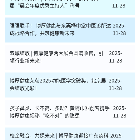
届“晨会年度优秀主持人”称号
11-28
强强联手！ 博厚健康与东莞桦中堂中医诊所达
2025-
成战略合作，共筑健康新未来
11-28
双城绽放 | 博厚健康两大展会圆满收官，引
2025-
领行业新未来！
11-28
博厚健康荣获2025功能医学突破奖，北京展
2025-
会绽放光彩！
11-28
孩子鼻炎、长不高、多动？黄埔巾帼创客携手
2025-
博厚健康揭秘“吃不对”的隐患
11-28
校企融合，共探未来 | 博厚健康迎接广东药科
2025-