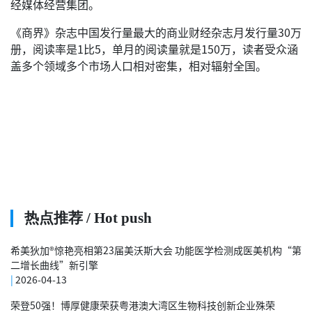
经媒体经营集团。
《商界》杂志中国发行量最大的商业财经杂志月发行量30万
册，阅读率是1比5，单月的阅读量就是150万，读者受众涵
盖多个领域多个市场人口相对密集，相对辐射全国。
热点推荐 / Hot push
希美狄加®惊艳亮相第23届美沃斯大会 功能医学检测成医美机构“第
二增长曲线”新引擎
|
2026-04-13
荣登50强！博厚健康荣获粤港澳大湾区生物科技创新企业殊荣