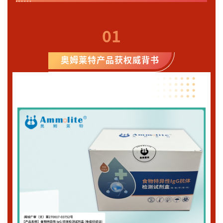
01
奥姆莱特产品获权威背书