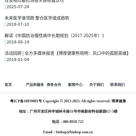
性食物过敏检测技术获权威认可
|
2025-07-24
未来医学谁领跑 整合医学或成趋势
|
2018-07-10
解读《中国防治慢性病中长期规划（2017-2025年）》
|
2018-06-14
活动回顾 | 全方多媒体报道【博厚健康熊晓明：风口中的孤胆英雄】
|
2018-01-04
首页
产品和服务
商务合作
新闻中心
关于我们
联系我们
©
粤ICP备18059881号
Copyright
2013-2023. All rights reserved.
博厚健康
地址：广州开发区科学城科丰路31号华南新材料创新园G7-5楼
电话：400-8918-722
Email：biohop@biohop.com.cn