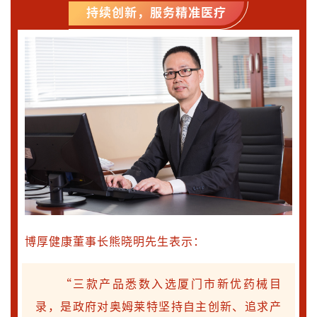
持续创新，服务精准医疗
博厚健康董事长熊晓明先生表示：
“三款产品悉数入选厦门市新优药械目
录，是政府对奥姆莱特坚持自主创新、追求产