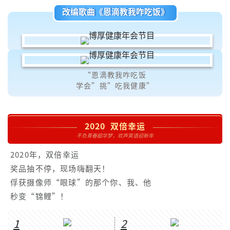
改编歌曲《恩滴教我咋吃饭》
“恩滴教我咋吃饭
学会”挑”吃我健康
”
2020 双倍幸运
不负青春韶华梦，欢声笑语迎新年
2020年，
双倍幸运
奖品抽不停，现场嗨翻天！
俘获摄像师“眼球”的
那个你、我、他
秒变“锦鲤”！
1
2