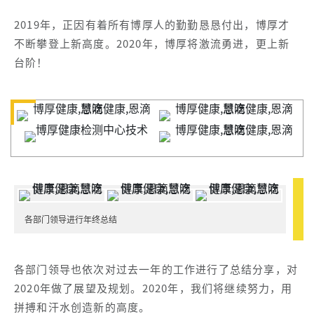
2019年，正因有着所有博厚人的勤勤恳恳付出，博厚才
不断攀登上新高度。2020年，博厚将激流勇进，更上新
台阶！
各部门领导进行年终总结
各部门领导也依次对过去一年的工作进行了总结分享，对
2020年做了展望及规划。2020年，我们将继续努力，用
拼搏和汗水创造新的高度。