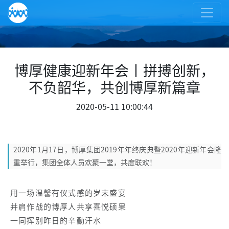
博厚健康迎新年会丨拼搏创新，
不负韶华，共创博厚新篇章
2020-05-11 10:00:44
2020年1月17日，博厚集团2019年年终庆典暨2020年迎新年会隆
重举行，集团全体人员欢聚一堂，共度联欢！
用一场温馨有仪式感的岁末盛宴
并肩作战的博厚人共享喜悦硕果
一同挥别昨日的辛勤汗水