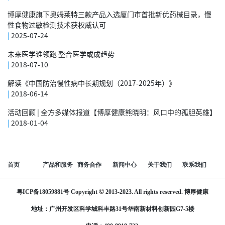
博厚健康旗下奥姆莱特三款产品入选厦门市首批新优药械目录，慢
性食物过敏检测技术获权威认可
|
2025-07-24
未来医学谁领跑 整合医学或成趋势
|
2018-07-10
解读《中国防治慢性病中长期规划（2017-2025年）》
|
2018-06-14
活动回顾 | 全方多媒体报道【博厚健康熊晓明：风口中的孤胆英雄】
|
2018-01-04
首页
产品和服务
商务合作
新闻中心
关于我们
联系我们
©
粤ICP备18059881号
Copyright
2013-2023. All rights reserved.
博厚健康
地址：广州开发区科学城科丰路31号华南新材料创新园G7-5楼