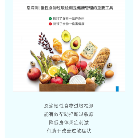
恩滴慢性食物过敏检测
能有效帮助掐断过敏原
降低身体炎症刺激
有助于改善过敏症状