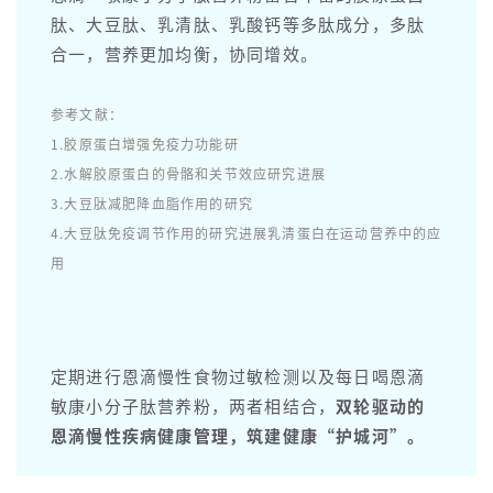
肽、大豆肽、乳清肽、乳酸钙等多肽成分，多肽
合一，营养更加均衡，协同增效。
参考文献：
1.胶原蛋白增强免疫力功能研
2.水解胶原蛋白的骨骼和关节效应研究进展
3.大豆肽减肥降血脂作用的研究
4.大豆肽免疫调节作用的研究进展
乳清蛋白在运动营养中的应
用
定期进行恩滴慢性食物过敏检测以及每日喝恩滴
敏康小分子肽营养粉，两者相结合，
双轮驱动的
恩滴慢性疾病健康管理，筑建健康“护城河”。