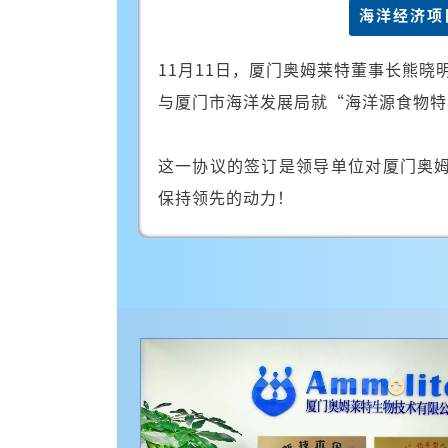
海洋经济项
11月11日，厦门奥姆莱特董事长熊晓
与厦门市海洋发展局就“海洋源食物特
这一协议的签订是领导单位对厦门奥
保持领先的动力！