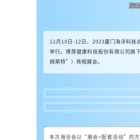
探
11月10日-12日，2023厦门海
举行。博厚健康科技股份有限公司旗
姆莱特”）亮相展会。
本次海洽会以“展会+配套活动”的