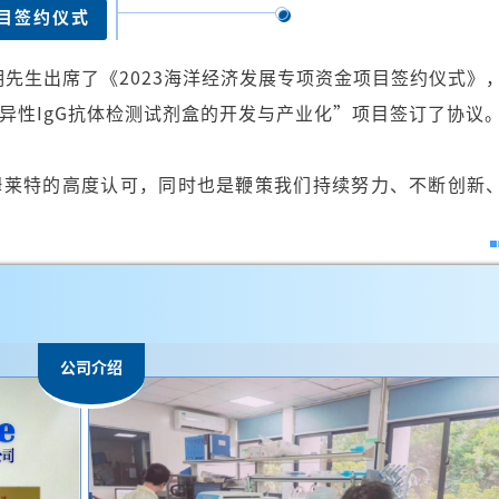
目签约仪式
明先生出席了《2023海洋经济发展专项资金项目签约仪式》
异性IgG抗体检测试剂盒的开发与产业化”项目签订了协议
姆莱特的高度认可，同时也是鞭策我们持续努力、不断创新
公司介绍