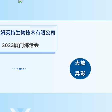
奥姆莱特生物技术有限公司
2023厦门海洽会
大放
异彩